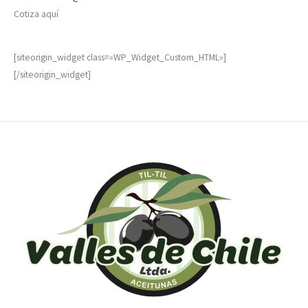
Cotiza aquí
[siteorigin_widget class=»WP_Widget_Custom_HTML»]
[/siteorigin_widget]