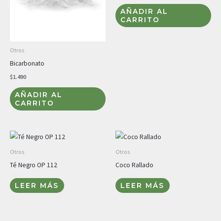
AÑADIR AL
CARRITO
Otros
Bicarbonato
$
1.490
AÑADIR AL
CARRITO
Otros
Otros
Té Negro OP 112
Coco Rallado
LEER MÁS
LEER MÁS