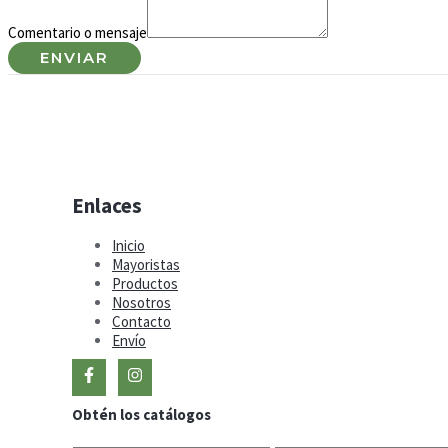
o
Correo
Comentario o mensaje
electrónico
ENVIAR
Enlaces
Inicio
Mayoristas
Productos
Nosotros
Contacto
Envío
Obtén los catálogos