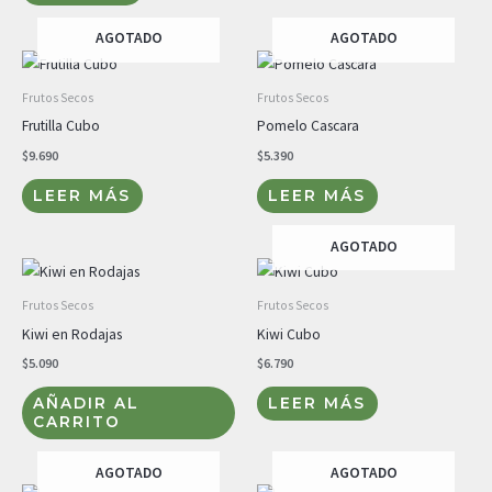
AGOTADO
AGOTADO
Frutos Secos
Frutos Secos
Frutilla Cubo
Pomelo Cascara
$
9.690
$
5.390
LEER MÁS
LEER MÁS
AGOTADO
Frutos Secos
Frutos Secos
Kiwi en Rodajas
Kiwi Cubo
$
5.090
$
6.790
AÑADIR AL
LEER MÁS
CARRITO
AGOTADO
AGOTADO