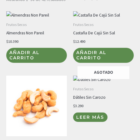
Frutos Secos
Frutos Secos
Almendras Non Pareil
Castaña De Cajú Sin Sal
$
10.390
$
12.490
AÑADIR AL
AÑADIR AL
CARRITO
CARRITO
AGOTADO
Frutos Secos
Dátiles Sin Carozo
$
3.290
LEER MÁS