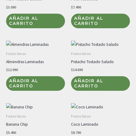
$
3.090
$
7.490
AÑADIR AL
AÑADIR AL
CARRITO
CARRITO
Frutos Secos
Frutos Secos
Almendras Laminadas
Pistacho Tostado Salado
$
12.990
$
14.690
AÑADIR AL
AÑADIR AL
CARRITO
CARRITO
Frutos Secos
Frutos Secos
Banana Chip
Coco Laminado
$
5.490
$
8.790