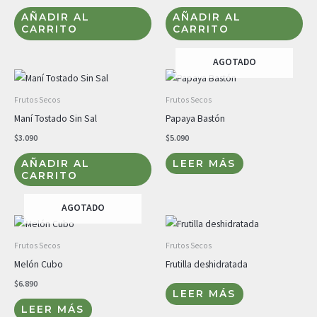
AÑADIR AL
AÑADIR AL
CARRITO
CARRITO
AGOTADO
Frutos Secos
Frutos Secos
Maní Tostado Sin Sal
Papaya Bastón
$
3.090
$
5.090
AÑADIR AL
LEER MÁS
CARRITO
AGOTADO
Frutos Secos
Frutos Secos
Melón Cubo
Frutilla deshidratada
$
6.890
LEER MÁS
LEER MÁS