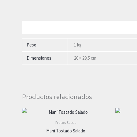
Información adicional
Peso
1 kg
Dimensiones
20 × 29,5 cm
Productos relacionados
Frutos Secos
Maní Tostado Salado