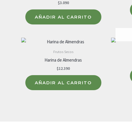
$
3.090
AÑADIR AL CARRITO
Frutos Secos
Harina de Almendras
$
12.390
AÑADIR AL CARRITO