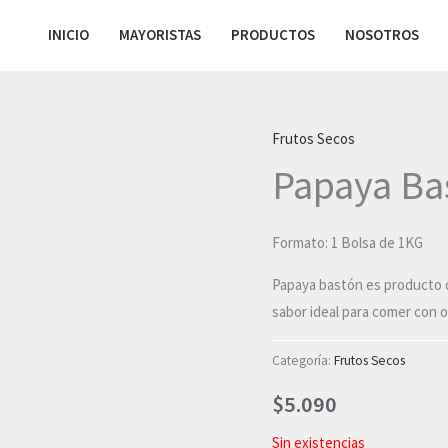
INICIO
MAYORISTAS
PRODUCTOS
NOSOTROS
Frutos Secos
Papaya Ba
Formato: 1 Bolsa de 1KG
Papaya bastón es producto de
sabor ideal para comer con o
Categoría:
Frutos Secos
$
5.090
Sin existencias