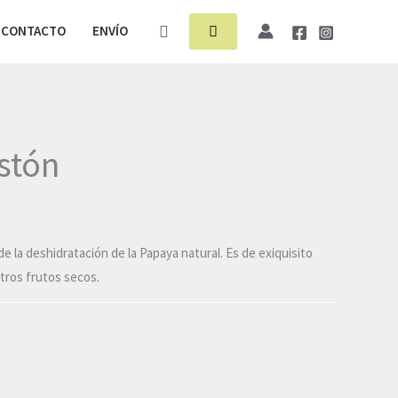
Buscar
CONTACTO
ENVÍO
stón
 la deshidratación de la Papaya natural. Es de exiquisito
tros frutos secos.