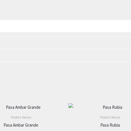
Frutos Secos
Frutos Secos
Pasa Ambar Grande
Pasa Rubia