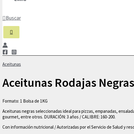
Buscar
Aceitunas
Aceitunas Rodajas Negra
Formato: 1 Bolsa de 1KG
Aceitunas negras seleccionadas ideal para pizzas, empanadas, ensalad
gourmet, entre otros. DURACIÓN: 3 años / CALIBRE: 160-200.
Con información nutricional / Autorizadas por el Servicio de Salud y re