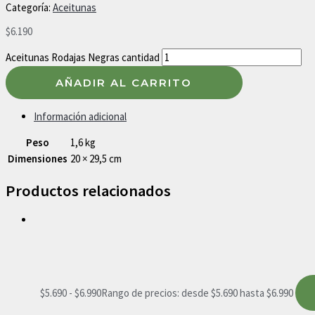
Categoría:
Aceitunas
$
6.190
Aceitunas Rodajas Negras cantidad
AÑADIR AL CARRITO
Información adicional
Peso
1,6 kg
Dimensiones
20 × 29,5 cm
Productos relacionados
$
5.690
-
$
6.990
Rango de precios: desde $5.690 hasta $6.990