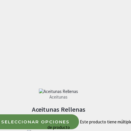
Aceitunas
Aceitunas Rellenas
SELECCIONAR OPCIONES
Este producto tiene múltiple
de producto