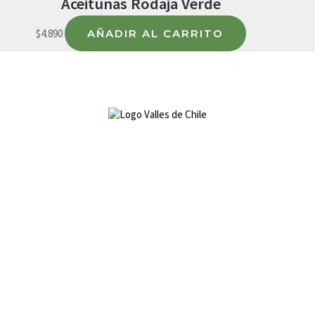
Aceitunas Rodaja Verde
$
4.890
AÑADIR AL CARRITO