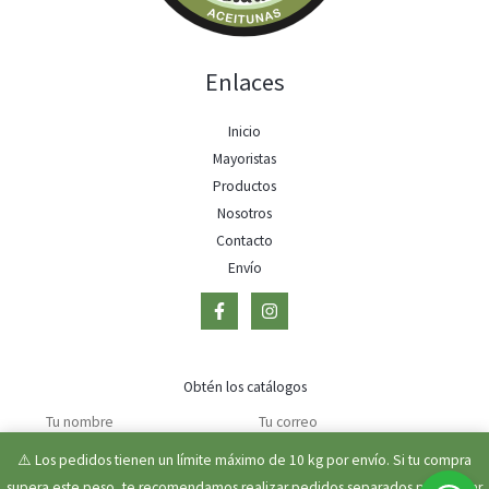
Enlaces
Inicio
Mayoristas
Productos
Nosotros
Contacto
Envío
Obtén los catálogos
⚠️ Los pedidos tienen un límite máximo de 10 kg por envío. Si tu compra
ENVIAR
supera este peso, te recomendamos realizar pedidos separados para evitar