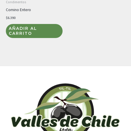
Condimentos
Comino Entero
$
6.390
AÑADIR AL
CARRITO