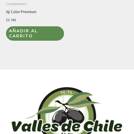
Condimentos
Ají Color Premium
$
3.790
AÑADIR AL
CARRITO