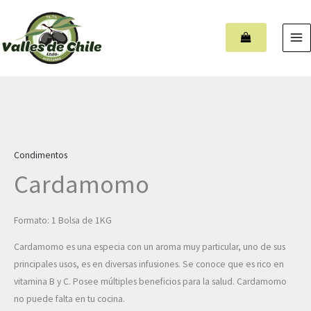
Ir
MA
al
M
contenido
Cardamomo
cantidad
Condimentos
Cardamomo
Formato: 1 Bolsa de 1KG
Cardamomo es una especia con un aroma muy particular, uno de sus
principales usos, es en diversas infusiones. Se conoce que es rico en
vitamina B y C. Posee múltiples beneficios para la salud. Cardamomo
no puede falta en tu cocina.