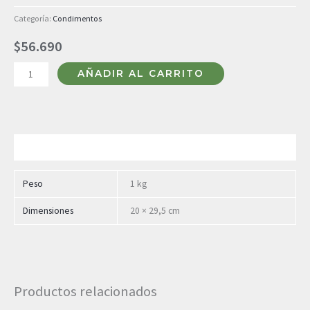
Categoría:
Condimentos
$
56.690
AÑADIR AL CARRITO
Información adicional
Peso
1 kg
Dimensiones
20 × 29,5 cm
Productos relacionados