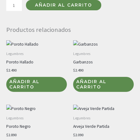
AÑADIR AL CARRITO
Productos relacionados
Legumbres
Legumbres
Poroto Hallado
Garbanzos
$
2.490
$
2.490
AÑADIR AL
AÑADIR AL
CARRITO
CARRITO
Legumbres
Legumbres
Poroto Negro
Arveja Verde Partida
$
2.890
$
2.090