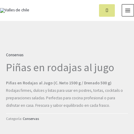
Ir
MA
al
M
contenido
Conservas
Piñas en rodajas al jugo
Piñas en Rodajas al Jugo (C. Neto 1500 g / Drenado 500 g)
Rodajas firmes, dulces y listas para usar en postres, tortas, cocktails o
preparaciones saladas. Perfectas para cocina profesional o para
disfrutar en casa. Frescura y sabor equilibrado en cada frasco.
Categoría:
Conservas