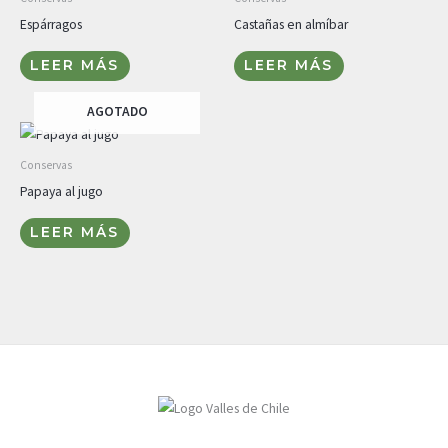
Espárragos
Castañas en almíbar
LEER MÁS
LEER MÁS
AGOTADO
Conservas
Papaya al jugo
LEER MÁS