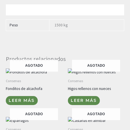
Información adicional
Peso
1500 kg
Productos relacionados
AGOTADO
AGOTADO
Conservas
Conservas
Fonditos de alcachofa
Higos rellenos con nueces
LEER MÁS
LEER MÁS
AGOTADO
AGOTADO
Conservas
Conservas