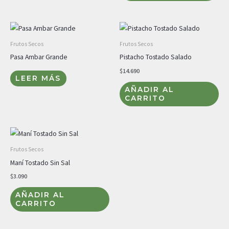
Frutos Secos
Frutos Secos
Pasa Ambar Grande
Pistacho Tostado Salado
$
14.690
LEER MÁS
AÑADIR AL
CARRITO
Frutos Secos
Maní Tostado Sin Sal
$
3.090
AÑADIR AL
CARRITO