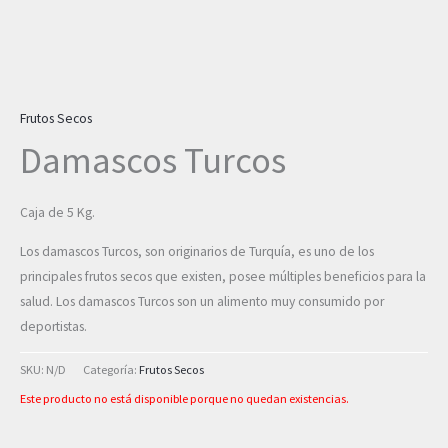
Frutos Secos
Damascos Turcos
Caja de 5 Kg.
Los damascos Turcos, son originarios de Turquía, es uno de los
principales frutos secos que existen, posee múltiples beneficios para la
salud. Los damascos Turcos son un alimento muy consumido por
deportistas.
SKU:
N/D
Categoría:
Frutos Secos
Este producto no está disponible porque no quedan existencias.