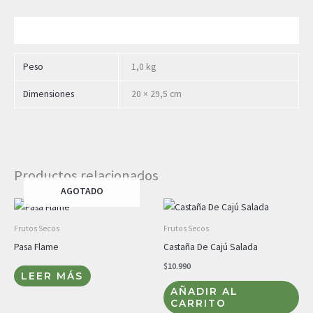
Información adicional
Peso
1,0 kg
Dimensiones
20 × 29,5 cm
Productos relacionados
AGOTADO
Frutos Secos
Frutos Secos
Pasa Flame
Castaña De Cajú Salada
$
10.990
LEER MÁS
AÑADIR AL
CARRITO