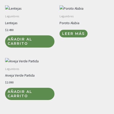
Legumbres
Legumbres
Lentejas
Poroto Alubia
$
2.490
LEER MÁS
AÑADIR AL
CARRITO
Legumbres
Arveja Verde Partida
$
2.090
AÑADIR AL
CARRITO