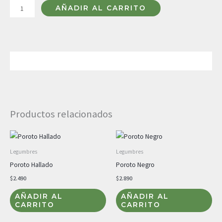
AÑADIR AL CARRITO
Descripción
Productos relacionados
Legumbres
Legumbres
Poroto Hallado
Poroto Negro
$
2.490
$
2.890
AÑADIR AL
AÑADIR AL
CARRITO
CARRITO