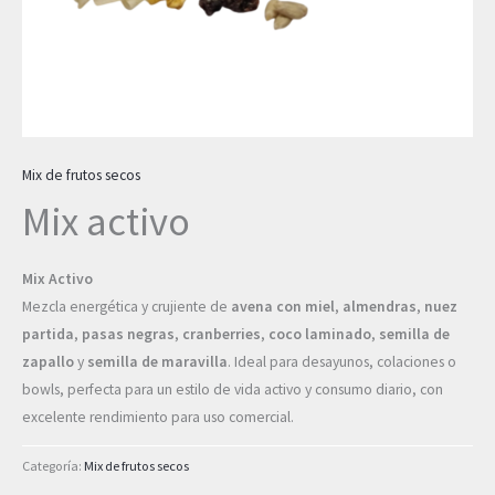
Mix de frutos secos
Mix activo
Mix Activo
Mezcla energética y crujiente de
avena con miel
,
almendras
,
nuez
partida
,
pasas negras
,
cranberries
,
coco laminado
,
semilla de
zapallo
y
semilla de maravilla
. Ideal para desayunos, colaciones o
bowls, perfecta para un estilo de vida activo y consumo diario, con
excelente rendimiento para uso comercial.
Categoría:
Mix de frutos secos