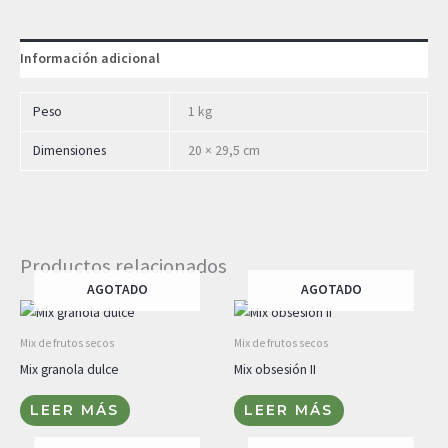
Información adicional
Peso
1 kg
Dimensiones
20 × 29,5 cm
Productos relacionados
AGOTADO
AGOTADO
Mix de frutos secos
Mix de frutos secos
Mix granola dulce
Mix obsesión II
LEER MÁS
LEER MÁS