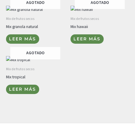
AGOTADO
AGOTADO
Mix de frutos secos
Mix de frutos secos
Mix granola natural
Mix hawaii
LEER MÁS
LEER MÁS
AGOTADO
Mix de frutos secos
Mix tropical
LEER MÁS