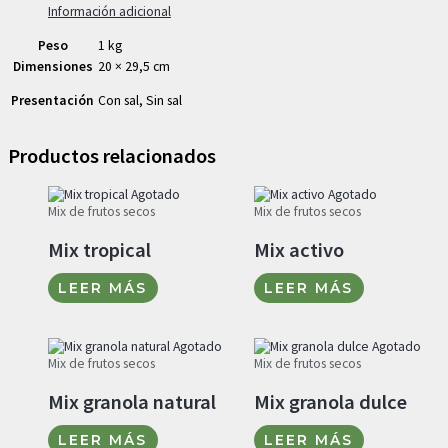
Información adicional
Peso
1 kg
Dimensiones
20 × 29,5 cm
Presentación
Con sal, Sin sal
Productos relacionados
Agotado
Agotado
Mix de frutos secos
Mix de frutos secos
Mix tropical
Mix activo
LEER MÁS
LEER MÁS
Agotado
Agotado
Mix de frutos secos
Mix de frutos secos
Mix granola natural
Mix granola dulce
LEER MÁS
LEER MÁS