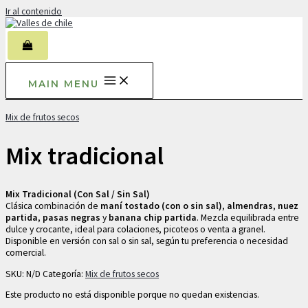
Ir al contenido
MAIN MENU
Mix de frutos secos
Mix tradicional
Mix Tradicional (Con Sal / Sin Sal)
Clásica combinación de
maní tostado (con o sin sal)
,
almendras
,
nuez
partida
,
pasas negras
y
banana chip partida
. Mezcla equilibrada entre
dulce y crocante, ideal para colaciones, picoteos o venta a granel.
Disponible en versión con sal o sin sal, según tu preferencia o necesidad
comercial.
SKU:
N/D
Categoría:
Mix de frutos secos
Este producto no está disponible porque no quedan existencias.