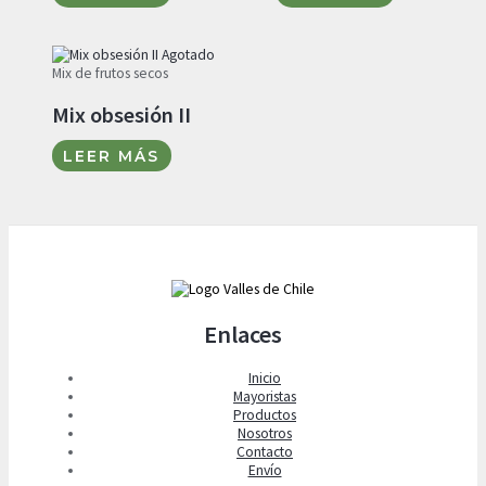
Agotado
Mix de frutos secos
Mix obsesión II
LEER MÁS
Enlaces
Inicio
Mayoristas
Productos
Nosotros
Contacto
Envío