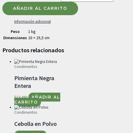
AÑADIR AL CARRITO
Información adicional
Peso
1 kg
Dimensiones
20 × 29,5 cm
Productos relacionados
Condimentos
Pimienta Negra
Entera
$
13.490
AÑADIR AL
CARRITO
Condimentos
Cebolla en Polvo